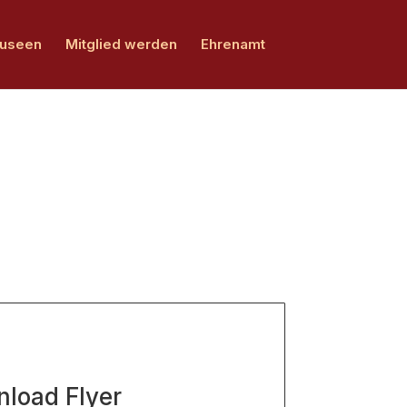
Museen
Mitglied werden
Ehrenamt
load Flyer