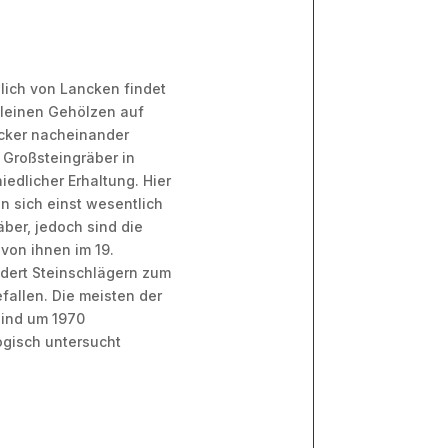
lich von Lancken findet
kleinen Gehölzen auf
cker nacheinander
 Großsteingräber in
iedlicher Erhaltung. Hier
n sich einst wesentlich
ber, jedoch sind die
von ihnen im 19.
dert Steinschlägern zum
fallen. Die meisten der
sind um 1970
ogisch untersucht