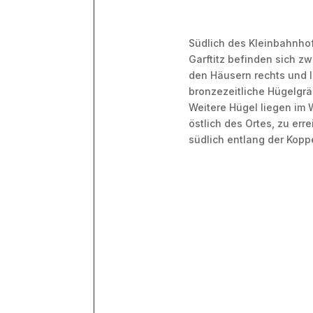
Südlich des Kleinbahnho
Garftitz befinden sich z
den Häusern rechts und l
bronzezeitliche Hügelgrä
Weitere Hügel liegen im 
östlich des Ortes, zu err
südlich entlang der Kopp