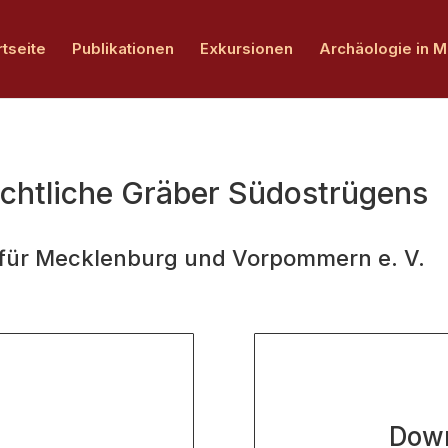
rtseite
Publikationen
Exkursionen
Archäologie in 
ichtliche Gräber Südostrügens
 für Mecklenburg und Vorpommern e. V.
Down