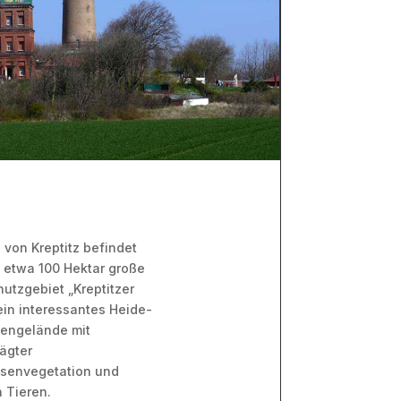
 von Kreptitz befindet
 etwa 100 Hektar große
utzgebiet „Kreptitzer
ein interessantes Heide-
engelände mit
ägter
senvegetation und
 Tieren.