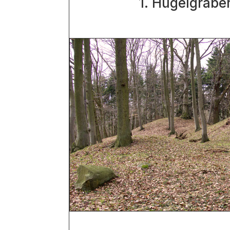
1. Hügelgräbe