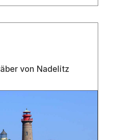
räber von Nadelitz