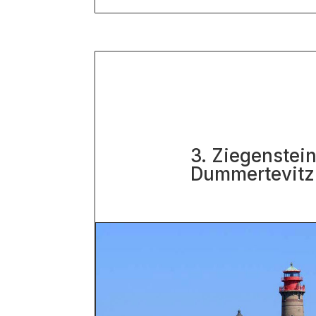
3. Ziegenstei
Dummertevitz