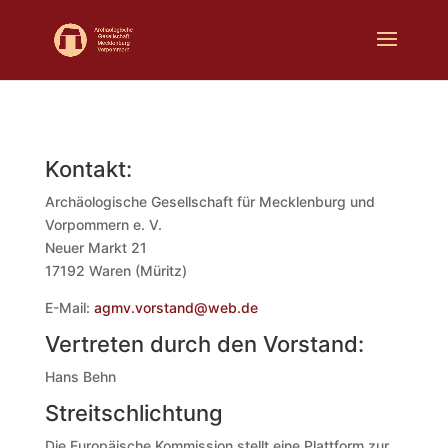
Kontakt:
Archäologische Gesellschaft für Mecklenburg und
Vorpommern e. V.
Neuer Markt 21
17192 Waren (Müritz)
E-Mail:
agmv.vorstand@web.de
Vertreten durch den Vorstand:
Hans Behn
Streitschlichtung
Die Europäische Kommission stellt eine Plattform zur