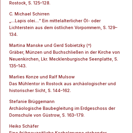
Rostock, S. 125–128.
C. Michael Schirren
„…Lapis olei…“ Ein mittelalterlicher Öl- oder
Lichterstein aus dem östlichen Vorpommern, S. 129–
134.
Martina Manske und Gerd Sobietzky (†)
Gräber, Münzen und Buchschließen in der Kirche von
Neuenkirchen, Lkr. Mecklenburgische Seenplatte, S.
135–143.
Marlies Konze und Ralf Mulsow
Das Mühlentor in Rostock aus archäologischer und
historischer Sicht, S. 144–162.
Stefanie Brüggemann
Archäologische Baubegleitung im Erdgeschoss der
Domschule von Güstrow, S. 163–179.
Heiko Schäfer
Eine frühneuzeitliche Kachelgruppe stehender