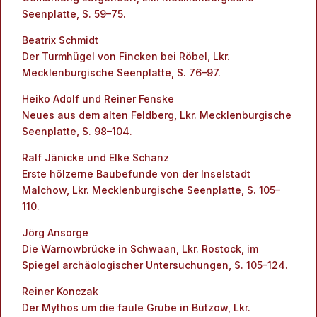
Seenplatte, S. 59–75.
Beatrix Schmidt
Der Turmhügel von Fincken bei Röbel, Lkr.
Mecklenburgische Seenplatte, S. 76–97.
Heiko Adolf und Reiner Fenske
Neues aus dem alten Feldberg, Lkr. Mecklenburgische
Seenplatte, S. 98–104.
Ralf Jänicke und Elke Schanz
Erste hölzerne Baubefunde von der Inselstadt
Malchow, Lkr. Mecklenburgische Seenplatte, S. 105–
110.
Jörg Ansorge
Die Warnowbrücke in Schwaan, Lkr. Rostock, im
Spiegel archäologischer Untersuchungen, S. 105–124.
Reiner Konczak
Der Mythos um die faule Grube in Bützow, Lkr.