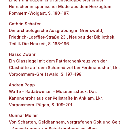
Herrscher in spanischer Mode aus dem Herzogtum
Pommern-Wolgast, S. 180–187.
Cathrin Schäfer
Die archäologische Ausgrabung in Greifswald,
Friedrich-Loeffler-Straße 23 , Neubau der Bibliothek.
Teil II: Die Neuzeit, S. 188–196.
Hasso Zwahr
Ein Glassiegel mit dem Patriarchenkreuz von der
Glashütte auf dem Scharmützel bei Ferdinandshof, Lkr.
Vorpommern-Greifswald, S. 197–198.
Andrea Popp
Waffe – Radabweiser – Museumsstück. Das
Kanonenrohr aus der Keilstraße in Anklam, Lkr.
Vorpommern-Rügen, S. 199–201.
Gunnar Möller
Von Schatten, Geldbannern, vergrafenen Golt und Gelt
– Anmerkungen zur Schatzgräberei im alten