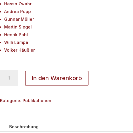
Hasso Zwahr
Andrea Popp
Gunnar Möller
Martin Siegel
Henrik Pohl
Willi Lampe
Volker Häußler
Archäologische
In den Warenkorb
Berichte
2015
Menge
Kategorie:
Publikationen
Beschreibung