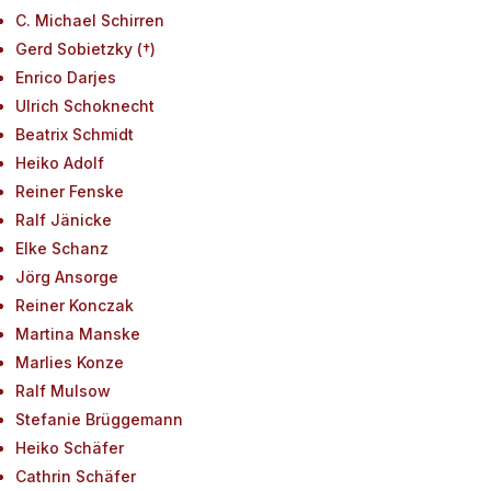
C. Michael Schirren
Gerd Sobietzky (†)
Enrico Darjes
Ulrich Schoknecht
Beatrix Schmidt
Heiko Adolf
Reiner Fenske
Ralf Jänicke
Elke Schanz
Jörg Ansorge
Reiner Konczak
Martina Manske
Marlies Konze
Ralf Mulsow
Stefanie Brüggemann
Heiko Schäfer
Cathrin Schäfer