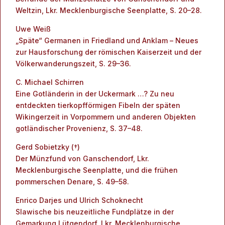
Weltzin, Lkr. Mecklenburgische Seenplatte, S. 20–28.
Uwe Weiß
„Späte“ Germanen in Friedland und Anklam – Neues
zur Hausforschung der römischen Kaiserzeit und der
Völkerwanderungszeit, S. 29–36.
C. Michael Schirren
Eine Gotländerin in der Uckermark …? Zu neu
entdeckten tierkopfförmigen Fibeln der späten
Wikingerzeit in Vorpommern und anderen Objekten
gotländischer Provenienz, S. 37–48.
Gerd Sobietzky (†)
Der Münzfund von Ganschendorf, Lkr.
Mecklenburgische Seenplatte, und die frühen
pommerschen Denare, S. 49–58.
Enrico Darjes und Ulrich Schoknecht
Slawische bis neuzeitliche Fundplätze in der
Gemarkung Lütgendorf, Lkr. Mecklenburgische