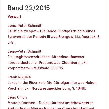
Band 22/2015
Vorwort
Jens-Peter Schmidt
Es ist nie zu spät – Die lange Fundgeschichte eines
Schwertes der Periode III aus Blengow, Lkr. Rostock, S.
5–8.
Jens-Peter Schmidt
Ein jungbronzezeitliches Hörnerknaufmesser
nordostdeutscher Prägung aus Oldenburg, Lkr.
Vorpommern-Greifswald, S. 8–15.
Frank Nikulka
Luxus in der Eisenzeit: Die Gürtelgarnitur aus Hohen
Viecheln, Lkr. Nordwestmecklenburg, S. 16–19.
Jens Ulrich
Mauerblümchen – Die zu Unrecht unterbewerteten
Beifunde der Münzschätze von Ganschendorf und