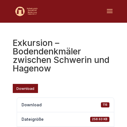
Exkursion –
Bodendenkmäler
zwischen Schwerin und
Hagenow
Download
Download
116
Dateigröße
258.63 KB