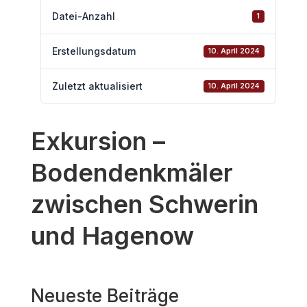
Datei-Anzahl
1
Erstellungsdatum
10. April 2024
Zuletzt aktualisiert
10. April 2024
Exkursion –
Bodendenkmäler
zwischen Schwerin
und Hagenow
Neueste Beiträge