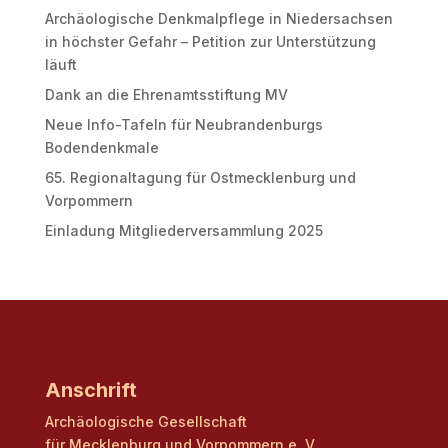
Archäologische Denkmalpflege in Niedersachsen
in höchster Gefahr – Petition zur Unterstützung
läuft
Dank an die Ehrenamtsstiftung MV
Neue Info-Tafeln für Neubrandenburgs
Bodendenkmale
65. Regionaltagung für Ostmecklenburg und
Vorpommern
Einladung Mitgliederversammlung 2025
Anschrift
Archäologische Gesellschaft
für Mecklenburg und Vorpommern e. V.