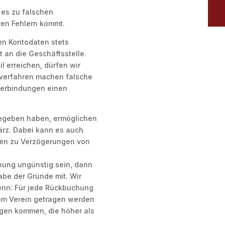
n es zu falschen
en Fehlern kommt.
en Kontodaten stets
st an die Geschäftsstelle.
 erreichen, dürfen wir
stverfahren machen falsche
verbindungen einen
gegeben haben, ermöglichen
ärz. Dabei kann es auch
ten zu Verzögerungen von
chung ungünstig sein, dann
gabe der Gründe mit. Wir
enn: Für jede Rückbuchung
vom Verein getragen werden
gen kommen, die höher als