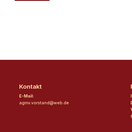
Kontakt
E-Mail:
agmv.vorstand@web.de