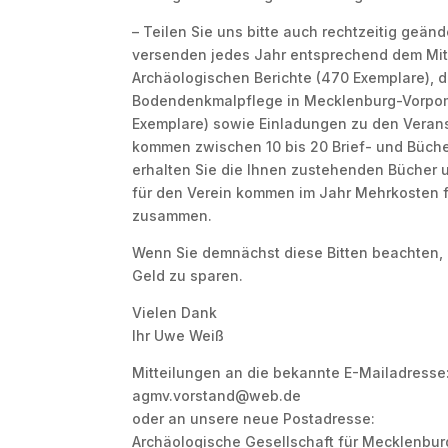
– Teilen Sie uns bitte auch rechtzeitig geänd
versenden jedes Jahr entsprechend dem Mitg
Archäologischen Berichte (470 Exemplare), 
Bodendenkmalpflege in Mecklenburg-Vorpo
Exemplare) sowie Einladungen zu den Veran
kommen zwischen 10 bis 20 Brief- und Büch
erhalten Sie die Ihnen zustehenden Bücher 
für den Verein kommen im Jahr Mehrkosten f
zusammen.
Wenn Sie demnächst diese Bitten beachten, 
Geld zu sparen.
Vielen Dank
Ihr Uwe Weiß
Mitteilungen an die bekannte E-Mailadresse
agmv.vorstand@web.de
oder an unsere neue Postadresse:
Archäologische Gesellschaft für Mecklenbu