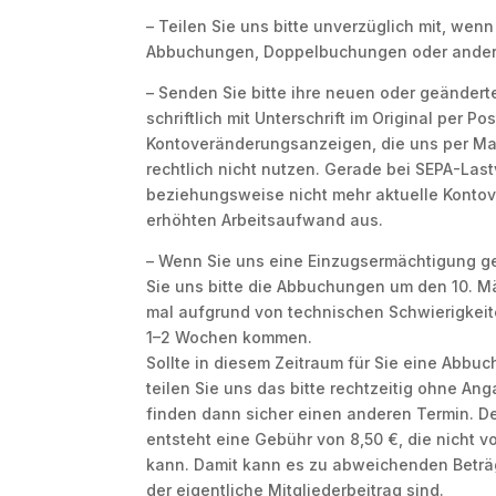
– Teilen Sie uns bitte unverzüglich mit, wen
Abbuchungen, Doppelbuchungen oder ander
– Senden Sie bitte ihre neuen oder geändert
schriftlich mit Unterschrift im Original per Po
Kontoveränderungsanzeigen, die uns per Mail
rechtlich nicht nutzen. Gerade bei SEPA-La
beziehungsweise nicht mehr aktuelle Konto
erhöhten Arbeitsaufwand aus.
– Wenn Sie uns eine Einzugsermächtigung 
Sie uns bitte die Abbuchungen um den 10. M
mal aufgrund von technischen Schwierigkei
1–2 Wochen kommen.
Sollte in diesem Zeitraum für Sie eine Abbu
teilen Sie uns das bitte rechtzeitig ohne An
finden dann sicher einen anderen Termin. D
entsteht eine Gebühr von 8,50 €, die nicht 
kann. Damit kann es zu abweichenden Beträ
der eigentliche Mitgliederbeitrag sind.