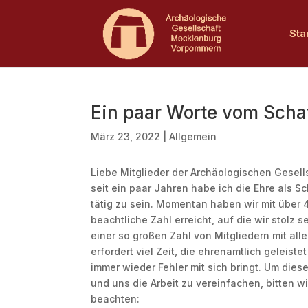
Sta
Ein paar Worte vom Scha
März 23, 2022
|
Allgemein
Liebe Mitglieder der Archäologischen Gesell
seit ein paar Jahren habe ich die Ehre als S
tätig zu sein. Momentan haben wir mit über 
beachtliche Zahl erreicht, auf die wir stolz 
einer so großen Zahl von Mitgliedern mit a
erfordert viel Zeit, die ehrenamtlich geleiste
immer wieder Fehler mit sich bringt. Um dies
und uns die Arbeit zu vereinfachen, bitten w
beachten: