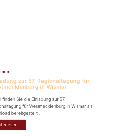
emein
ladung zur 57. Regionaltagung für
tmecklenburg in Wismar
 finden Sie die Einladung zur 57.
onaltagung für Westmecklenburg in Wismar als
oad bereitgestellt ...
iterlesen …