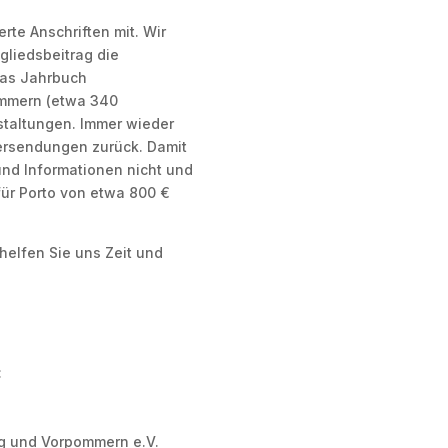
erte Anschriften mit. Wir
liedsbeitrag die
das Jahrbuch
mmern (etwa 340
staltungen. Immer wieder
ersendungen zurück. Damit
und Informationen nicht und
ür Porto von etwa 800 €
helfen Sie uns Zeit und
:
rg und Vorpommern e.V.