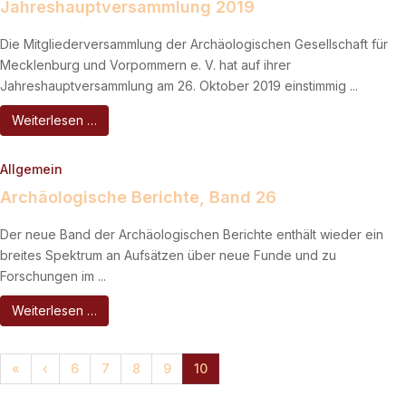
Jahreshauptversammlung 2019
Die Mitgliederversammlung der Archäologischen Gesellschaft für
Mecklenburg und Vorpommern e. V. hat auf ihrer
Jahreshauptversammlung am 26. Oktober 2019 einstimmig ...
Weiterlesen …
Allgemein
Archäologische Berichte, Band 26
Der neue Band der Archäologischen Berichte enthält wieder ein
breites Spektrum an Aufsätzen über neue Funde und zu
Forschungen im ...
Weiterlesen …
«
‹
6
7
8
9
10