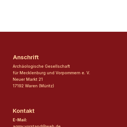
Anschrift
Archäologische Gesellschaft
für Mecklenburg und Vorpommern e. V.
Neuer Markt 21
17192 Waren (Müritz)
Kontakt
E-Mail:
agmv.vorstand@web.de